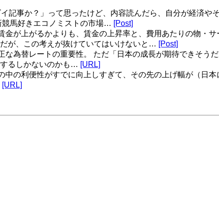
イ記事か？」って思ったけど、内容読んだら、自分が経済やそ
| 新競馬好きエコノミストの市場…
[Post]
賃金が上がるかよりも、賃金の上昇率と、費用あたりの物・サ
けだが、この考えが抜けていてはいけないと…
[Post]
正な為替レートの重要性。 ただ「日本の成長が期待できそう
化するしかないのかも…
[URL]
の中の利便性がすでに向上しすぎて、その先の上げ幅が（日本
。
[URL]