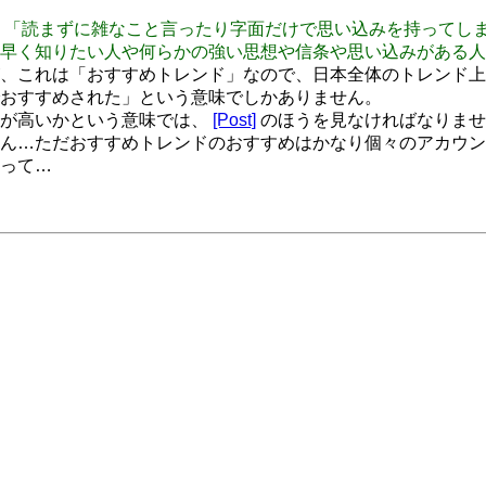
ィノート、「読まずに雑なこと言ったり字面だけで思い込みを持っ
早く知りたい人や何らかの強い思想や信条や思い込みがある人
恐れ入りますが、これは「おすすめトレンド」なので、日本全体のト
おすすめされた」という意味でしかありません。
全体で順位が高いかという意味では、
[Post]
のほうを見なければなりませ
だかすみません…ただおすすめトレンドのおすすめはかなり個々のアカウ
って…