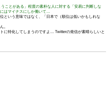
てしまうことがある」程度の素朴な人に対する「安易に判断しな
にはマイナスにしか働いて…
レンド上位という意味ではなく、「日本で（順位は低いかもしれな
ん。
ントに特化してしまうのですよ… Twitterの発信が素晴らしいと