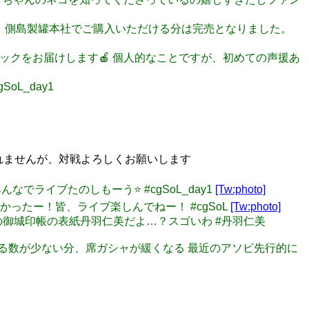
ません。 側島製罐本社でご購入いただける分は完売となりました。
ラブリーロックをお届けします🍎 個人的なことですが、初めての声援あ
oL_day1
かもしれませんが、対戦よろしくお願いします
んなでライブたのしもーう⭐️ #cgSoL_day1
[Tw:photo]
しかったー！皆、ライブ楽しんでねー！ #cgSoL
[Tw:photo]
この御城印帳の表紙丹羽仁美だよ…？スゴいわ #丹羽仁美
トを用意する数が少ない分、席ガシャが緩くなる 最近のアソビ先行的に