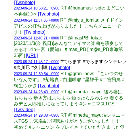
[Tw:photo]
RT @hunamusi_side: まどこい
2023-09-24 10:58:21 +0900
本再録①🍬
[Tw:photo]
RT @miyju_tomita: メイドイン
2023-09-24 11:37:36 +0900
アビスの打ち上げがありました！ こちらメニューで
す！
[Tw:photo]
RT @imasPB_tokai:
2023-09-24 11:40:21 +0900
[2023/11/3(金 祝日)]みんなでアイマス楽曲を演奏して
みるオフin一宮（愛知） #imas_PB [im@s_PB東海第
35回]
[URL]
#でらます #でらますシンデレラ
2023-09-24 11:45:17 +0900
#久川凪 #久川颯
[Tw:photo]
RT @gran_bow: 「こいつのせ
2023-09-24 12:50:54 +0900
いなんです」 #菊地真 #白瀬咲耶 #星輝子 #二宮飛鳥 #
桐生つかさ
[Tw:photo]
RT @mineda_mayu: 後ろ姿は
2023-09-24 14:28:43 +0900
もちもち 歩き方はよちよち 触ったらふわふわ 着ぐる
みデビ太郎推しになってしまう #シャニマスTGS
[Tw:video]
RT @mineda_mayu: #シャニマ
2023-09-24 14:29:08 +0900
スTGS ご来場&ご視聴ありがとうございました！！！
初めて #シャニソン をプレイさせていただきました💚