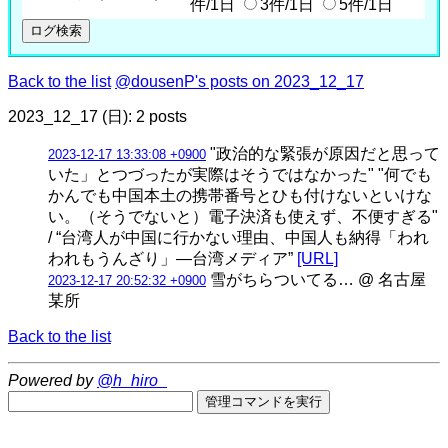
件/1日
3件/1日
5件/1日
Back to the list
@dousenP's posts on 2023_12_17
2023_12_17 (日): 2 posts
"政治的な緊張が原因だと思って
2023-12-17 13:33:08 +0900
いた」とつづったが実際はそうではなかった" "何でも
かんでも中国本土の携帯番号とひも付けないといけな
い。（そうでないと）電子決済も使えず、不便すぎる"
/ “台湾人が中国に行かない理由、中国人も納得「われ
われもうんざり」―台湾メディア”
[URL]
雪がちらついてる… @ 名古屋
2023-12-17 20:52:32 +0900
某所
Back to the list
Powered by
@h_hiro_