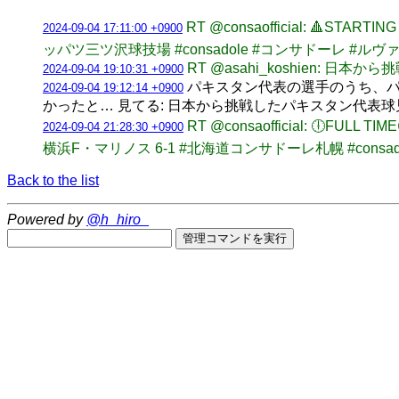
RT @consaofficial: 🔺ST
2024-09-04 17:11:00 +0900
ッパツ三ツ沢球技場 #consadole #コンサドーレ #ルヴ
RT @asahi_koshien:
2024-09-04 19:10:31 +0900
パキスタン代表の選手のうち、パ
2024-09-04 19:12:14 +0900
かったと… 見てる: 日本から挑戦したパキスタン代表球
RT @consaofficial: 
2024-09-04 21:28:30 +0900
横浜F・マリノス 6-1 #北海道コンサドーレ札幌 #consa
Back to the list
Powered by
@h_hiro_