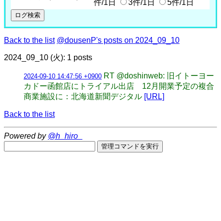
件/1日
3件/1日
5件/1日
Back to the list
@dousenP's posts on 2024_09_10
2024_09_10 (火): 1 posts
RT @doshinweb: 旧イトーヨー
2024-09-10 14:47:56 +0900
カドー函館店にトライアル出店 12月開業予定の複合
商業施設に：北海道新聞デジタル
[URL]
Back to the list
Powered by
@h_hiro_