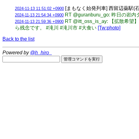
[まもなく始発列車] 西留辺蘂駅(石北
2024-11-13 11:51:02 +0900
RT @guranburu_go: 昨
2024-11-13 21:54:34 +0900
RT @itt_oss_is_ay
2024-11-13 21:59:36 +0900
ら残念です。 #滝川 #滝川市 #大食い
[Tw:photo]
Back to the list
Powered by
@h_hiro_