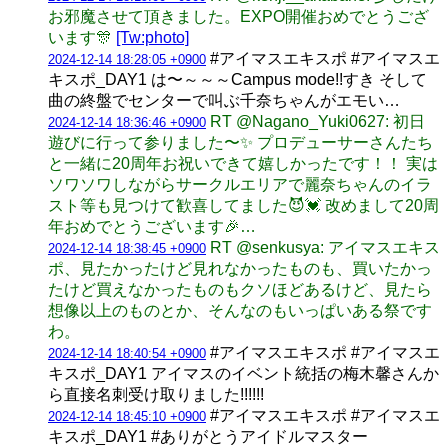
お邪魔させて頂きました。EXPO開催おめでとうござ
います🎊
[Tw:photo]
#アイマスエキスポ #アイマスエ
2024-12-14 18:28:05 +0900
キスポ_DAY1 は〜～～～Campus mode!!すき そして
曲の終盤でセンターで叫ぶ千奈ちゃんがエモい…
RT @Nagano_Yuki0627: 初日
2024-12-14 18:36:46 +0900
遊びに行って参りました〜✨ プロデューサーさんたち
と一緒に20周年お祝いできて嬉しかったです！！ 実は
ソワソワしながらサークルエリアで麗奈ちゃんのイラ
スト等も見つけて歓喜してました😈💓 改めまして20周
年おめでとうございます🎉…
RT @senkusya: アイマスエキス
2024-12-14 18:38:45 +0900
ポ、見たかったけど見れなかったものも、買いたかっ
たけど買えなかったものもクソほどあるけど、見たら
想像以上のものとか、そんなのもいっぱいある祭です
わ。
#アイマスエキスポ #アイマスエ
2024-12-14 18:40:54 +0900
キスポ_DAY1 アイマスのイベント統括の梅木馨さんか
ら直接名刺受け取りました!!!!!!
#アイマスエキスポ #アイマスエ
2024-12-14 18:45:10 +0900
キスポ_DAY1 #ありがとうアイドルマスター