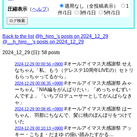
適用なし（全投稿表示）
1
圧縮表示
（
ヘルプ
）
件/1日
3件/1日
5件/1日
Back to the list
@h_hiro_'s posts on 2024_12_29
@__h_hiro__'s posts on 2024_12_29
2024_12_29 (日): 58 posts
#オールアイマス大感謝祭 せえ
2024-12-29 00:00:56 +0900
なちゃん「私、もう（デレステ10周年LIVEの）セトリ
もらっちゃってるから」
#オールアイマス大感謝祭 みゃ
2024-12-29 00:06:35 +0900
ーちゃん「NIA編をがんばりたい」「めっちゃむずい
んですよ」「いちプロデューサーとしてがんばらなき
ゃ」
#オールアイマス大感謝祭 はー
2024-12-29 00:08:45 +0900
ちゃん、羽那にちなんで、髪に桃のぼんぼりをつけて
いた
#オールアイマス大感謝祭 アッ
2024-12-29 00:10:13 +0900
キー・こちま・だまゆ の揃い踏みたすかる…