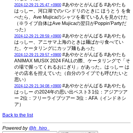
#あやかとがんばる #あやたも
2024-12-29 21:25:47 +0900
はっしー、河口湖でのバンドリのときに ほうとう を食
べたら、Ave Mujicaのシャツを着ている人を見かけた
（※ライブ自体はAve Mujicaの翌日がPoppin'Partyだ
った）
#あやかとがんばる #あやたも
2024-12-29 21:28:59 +0900
はっしー、アニサマ上海のときは麺ばかり食べてい
た。ケータリングにカップ麺もあった
#あやかとがんばる #あやたも
2024-12-29 21:29:57 +0900
ANIMAX MUSIX 2024 FALLの際、ケータリングで「そ
の場で握ってくれるおにぎり」があった。はっしー は
その店名を控えていた（自分のライブでも呼びたいと
思い）
#あやかとがんばる #あやたも
2024-12-29 21:34:08 +0900
はっしー の2024年の思い出ベスト3 1位：アジアツア
ー 2位：フリーライブツアー 3位：AFA（インドネシ
ア）
Back to the list
Powered by
@h_hiro_