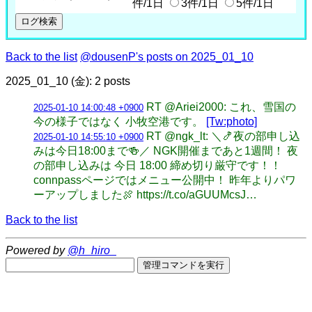
件/1日
3件/1日
5件/1日
Back to the list
@dousenP's posts on 2025_01_10
2025_01_10 (金): 2 posts
RT @Ariei2000: これ、雪国の
2025-01-10 14:00:48 +0900
今の様子ではなく 小牧空港です。
[Tw:photo]
RT @ngk_lt: ＼🍤夜の部申し込
2025-01-10 14:55:10 +0900
みは今日18:00まで🍻／ NGK開催まであと1週間！ 夜
の部申し込みは 今日 18:00 締め切り厳守です！！
connpassページではメニュー公開中！ 昨年よりパワ
ーアップしました🍖 https://t.co/aGUUMcsJ…
Back to the list
Powered by
@h_hiro_