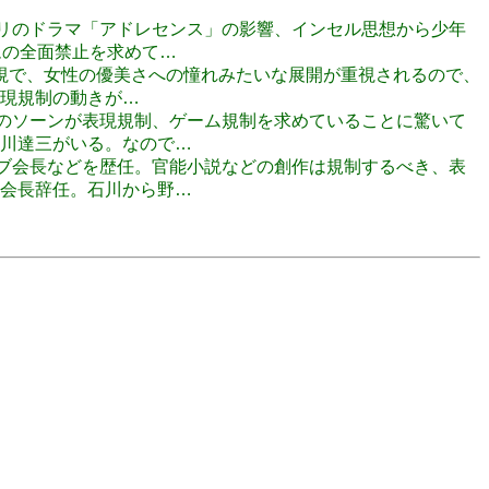
ネトフリのドラマ「アドレセンス」の影響、インセル思想から少年
ムの全面禁止を求めて…
リー重視で、女性の優美さへの憧れみたいな展開が重視されるので、
現規制の動きが…
創作者のソーンが表現規制、ゲーム規制を求めていることに驚いて
川達三がいる。なので…
ンクラブ会長などを歴任。官能小説などの創作は規制するべき、表
会長辞任。石川から野…