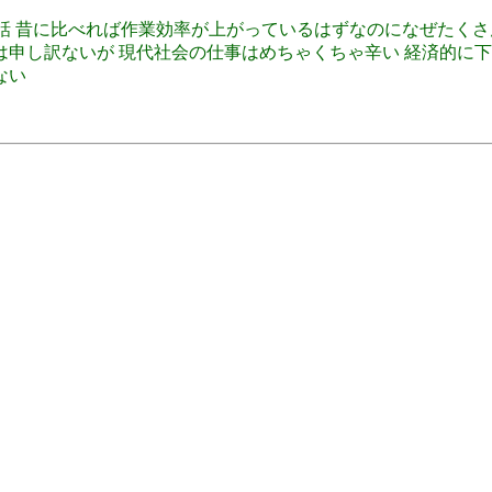
1日8時間労働の話 昔に比べれば作業効率が上がっているはずなのになぜ
 就活中の方々には申し訳ないが 現代社会の仕事はめちゃくちゃ辛い 
ない