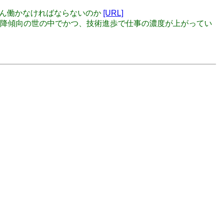
たくさん働かなければならないのか
[URL]
経済的に下降傾向の世の中でかつ、技術進歩で仕事の濃度が上がってい