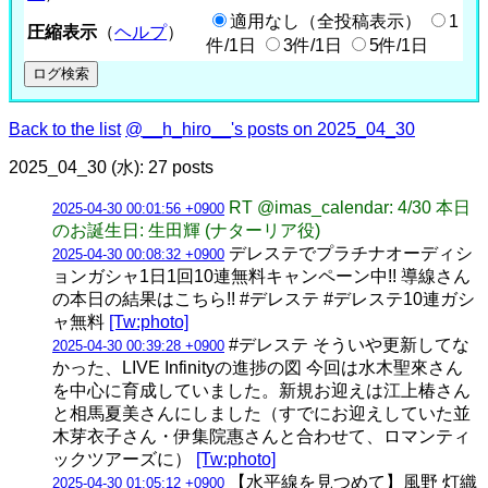
適用なし（全投稿表示）
1
圧縮表示
（
ヘルプ
）
件/1日
3件/1日
5件/1日
Back to the list
@__h_hiro__'s posts on 2025_04_30
2025_04_30 (水): 27 posts
RT @imas_calendar: 4/30 本日
2025-04-30 00:01:56 +0900
のお誕生日: 生田輝 (ナターリア役)
デレステでプラチナオーディシ
2025-04-30 00:08:32 +0900
ョンガシャ1日1回10連無料キャンペーン中!! 導線さん
の本日の結果はこちら!! #デレステ #デレステ10連ガシ
ャ無料
[Tw:photo]
#デレステ そういや更新してな
2025-04-30 00:39:28 +0900
かった、LIVE Infinityの進捗の図 今回は水木聖來さん
を中心に育成していました。新規お迎えは江上椿さん
と相馬夏美さんにしました（すでにお迎えしていた並
木芽衣子さん・伊集院惠さんと合わせて、ロマンティ
ックツアーズに）
[Tw:photo]
【水平線を見つめて】風野 灯織
2025-04-30 01:05:12 +0900