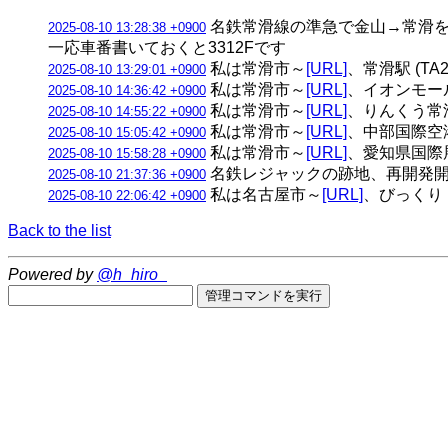
名鉄常滑線の準急で金山→常滑を
2025-08-10 13:28:38 +0900
一応車番書いておくと3312Fです
私は常滑市～
[URL]
、常滑駅 (TA
2025-08-10 13:29:01 +0900
私は常滑市～
[URL]
、イオンモー
2025-08-10 14:36:42 +0900
私は常滑市～
[URL]
、りんくう常
2025-08-10 14:55:22 +0900
私は常滑市～
[URL]
、中部国際空港
2025-08-10 15:05:42 +0900
私は常滑市～
[URL]
、愛知県国際
2025-08-10 15:58:28 +0900
名鉄レジャックの跡地、再開発
2025-08-10 21:37:36 +0900
私は名古屋市～
[URL]
、びっくり
2025-08-10 22:06:42 +0900
Back to the list
Powered by
@h_hiro_