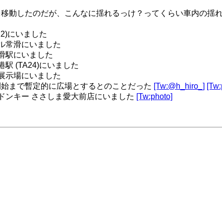
移動したのだが、こんなに揺れるっけ？ってくらい車内の揺れ
22)にいました
ル常滑にいました
滑駅にいました
駅 (TA24)にいました
展示場にいました
開始まで暫定的に広場とするとのことだった
[Tw:@h_hiro_]
[Tw:
ドンキー ささしま愛大前店にいました
[Tw:photo]