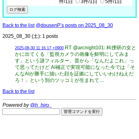
件/1日
3件/1日
5件/1日
Back to the list
@dousenP's posts on 2025_08_30
2025_08_30 (土): 1 posts
RT @arcnight101: 科捜研の女と
2025-08-30 11:16:17 +0900
かに出てくる「監視カメラの画像を鮮明にしてみま
す」という謎フィルター、昔から「なんだよこれ」っ
て思ってたけど AI補正で実現可能になった今では「そ
んなAIが勝手に描いた顔を証拠にしていいわけねえだ
ろ！」という別のツッコミが生まれて…
Back to the list
Powered by
@h_hiro_