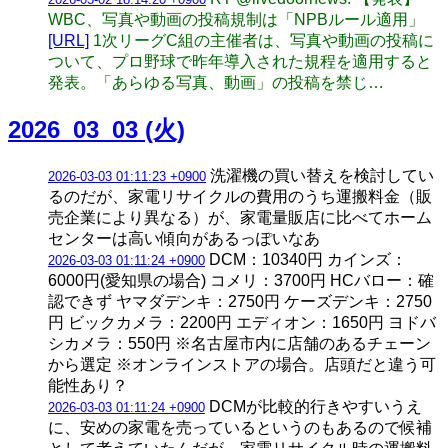
WBC、写真や動画の投稿規制は「NPBルール適用」
[URL]
1次リーグC組の主催者は、写真や動画の投稿に
ついて、プロ野球で昨年導入された規程を適用すると
発表。「あらゆる写真、動画」の投稿を禁じ…
2026_03_03 (火)
洗濯機の買い替えを検討してい
2026-03-03 01:11:23 +0900
るのだが、家電リサイクルの費用のうち運搬料金（販
売企業により異なる）が、家電量販店に比べてホーム
センターは高い傾向があるっぽいなあ
DCM：10340円 カインズ：
2026-03-03 01:11:24 +0900
6000円(愛知県の場合) コメリ：3700円 HCバロー：確
認できず ヤマダデンキ：2750円 ケーズデンキ：2750
円 ビックカメラ：2200円 エディオン：1650円 ヨドバ
シカメラ：550円 ※名古屋市内に店舗のあるチェーン
から選定 ※オンラインストアの場合。店頭だと違う可
能性あり？
DCMが比較的行きやすいうえ
2026-03-03 01:11:24 +0900
に、安めの家電を売っているというのもあるので候補