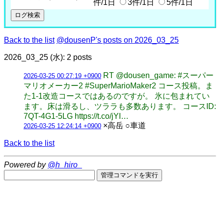
件/1日
3件/1日
5件/1日
Back to the list
@dousenP's posts on 2026_03_25
2026_03_25 (水): 2 posts
RT @dousen_game: #スーパー
2026-03-25 00:27:19 +0900
マリオメーカー2 #SuperMarioMaker2 コース投稿。ま
た1-1改造コースではあるのですが。 氷に包まれてい
ます。床は滑るし、ツララも多数あります。 コースID:
7QT-4G1-5LG https://t.co/jYI…
×高岳 ○車道
2026-03-25 12:24:14 +0900
Back to the list
Powered by
@h_hiro_