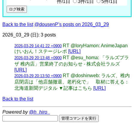
件/1日
3件/1日
5件/1日
Back to the list
@dousenP's posts on 2026_03_29
2026_03_29 (日): 3 posts
RT @IoryHamon: AnimeJapan
2026-03-29 14:41:22 +0900
けいおん！ステージレポ
[URL]
RT @esu_homa: 「ラルズプラ
2026-03-29 20:13:48 +0900
ザ 稚内店」営業終了のお知らせ - 株式会社ラルズ
[URL]
RT @doshinweb: ラルズ、稚内
2026-03-29 20:13:50 +0900
店閉店は「他店舗撤退、老朽化で」 取材に答える：
北海道新聞デジタル ▼記事はこちら
[URL]
Back to the list
Powered by
@h_hiro_