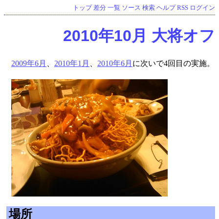
トップ
差分
一覧
ソース
検索
ヘルプ
RSS
ログイン
2010年10月 大将オフ
2009年6月
、
2010年1月
、
2010年6月
に次いで4回目の実施。
場所