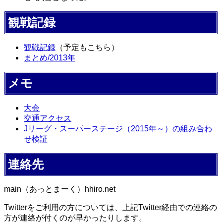
観戦記録
観戦記録
（予定もこちら）
まとめ/2013年
メモ
大会
交通アクセス
Jリーグ・スーパーステージ（2015年～）の組み合わ
せ検証
連絡先
main（あっとまーく）hhiro.net
Twitterをご利用の方については、上記Twitter経由での連絡の
方が連絡が付くのが早かったりします。