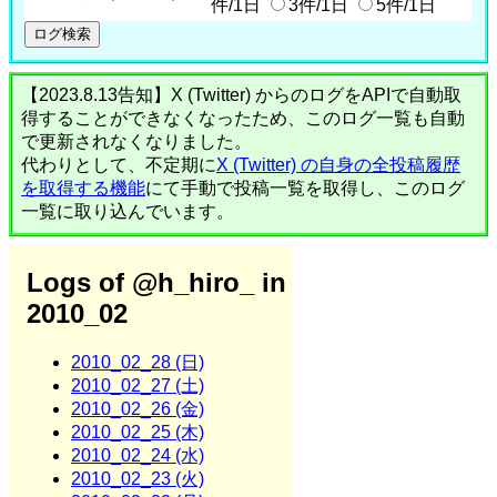
件/1日
3件/1日
5件/1日
【2023.8.13告知】X (Twitter) からのログをAPIで自動取
得することができなくなったため、このログ一覧も自動
で更新されなくなりました。
代わりとして、不定期に
X (Twitter) の自身の全投稿履歴
を取得する機能
にて手動で投稿一覧を取得し、このログ
一覧に取り込んでいます。
Logs of @h_hiro_ in
2010_02
2010_02_28 (日)
2010_02_27 (土)
2010_02_26 (金)
2010_02_25 (木)
2010_02_24 (水)
2010_02_23 (火)