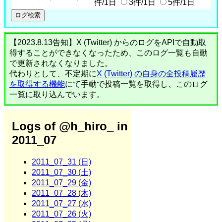
件/1日
3件/1日
5件/1日
【2023.8.13告知】X (Twitter) からのログをAPIで自動取
得することができなくなったため、このログ一覧も自動
で更新されなくなりました。
代わりとして、不定期に
X (Twitter) の自身の全投稿履歴
を取得する機能
にて手動で投稿一覧を取得し、このログ
一覧に取り込んでいます。
Logs of @h_hiro_ in
2011_07
2011_07_31 (日)
2011_07_30 (土)
2011_07_29 (金)
2011_07_28 (木)
2011_07_27 (水)
2011_07_26 (火)