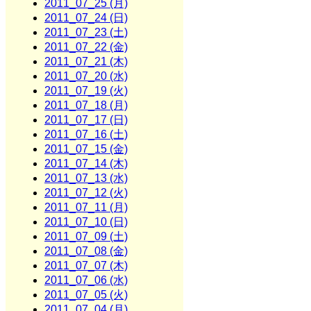
2011_07_25 (月)
2011_07_24 (日)
2011_07_23 (土)
2011_07_22 (金)
2011_07_21 (木)
2011_07_20 (水)
2011_07_19 (火)
2011_07_18 (月)
2011_07_17 (日)
2011_07_16 (土)
2011_07_15 (金)
2011_07_14 (木)
2011_07_13 (水)
2011_07_12 (火)
2011_07_11 (月)
2011_07_10 (日)
2011_07_09 (土)
2011_07_08 (金)
2011_07_07 (木)
2011_07_06 (水)
2011_07_05 (火)
2011_07_04 (月)