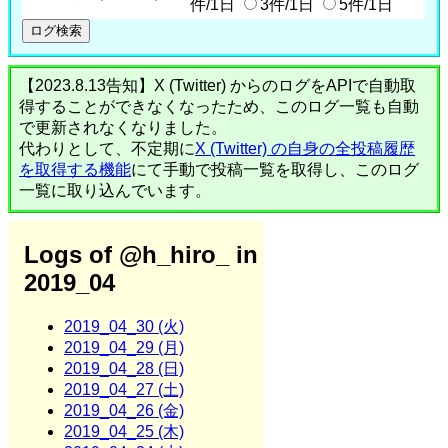
件/1日
3件/1日
5件/1日
【2023.8.13告知】X (Twitter) からのログをAPIで自動取
得することができなくなったため、このログ一覧も自動
で更新されなくなりました。
代わりとして、不定期に
X (Twitter) の自身の全投稿履歴
を取得する機能
にて手動で投稿一覧を取得し、このログ
一覧に取り込んでいます。
Logs of @h_hiro_ in
2019_04
2019_04_30 (火)
2019_04_29 (月)
2019_04_28 (日)
2019_04_27 (土)
2019_04_26 (金)
2019_04_25 (木)