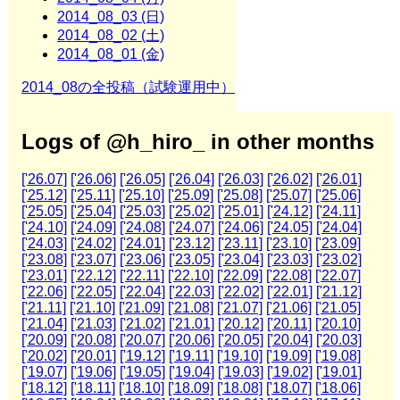
2014_08_03 (日)
2014_08_02 (土)
2014_08_01 (金)
2014_08の全投稿（試験運用中）
Logs of @h_hiro_ in other months
['26.07]
['26.06]
['26.05]
['26.04]
['26.03]
['26.02]
['26.01]
['25.12]
['25.11]
['25.10]
['25.09]
['25.08]
['25.07]
['25.06]
['25.05]
['25.04]
['25.03]
['25.02]
['25.01]
['24.12]
['24.11]
['24.10]
['24.09]
['24.08]
['24.07]
['24.06]
['24.05]
['24.04]
['24.03]
['24.02]
['24.01]
['23.12]
['23.11]
['23.10]
['23.09]
['23.08]
['23.07]
['23.06]
['23.05]
['23.04]
['23.03]
['23.02]
['23.01]
['22.12]
['22.11]
['22.10]
['22.09]
['22.08]
['22.07]
['22.06]
['22.05]
['22.04]
['22.03]
['22.02]
['22.01]
['21.12]
['21.11]
['21.10]
['21.09]
['21.08]
['21.07]
['21.06]
['21.05]
['21.04]
['21.03]
['21.02]
['21.01]
['20.12]
['20.11]
['20.10]
['20.09]
['20.08]
['20.07]
['20.06]
['20.05]
['20.04]
['20.03]
['20.02]
['20.01]
['19.12]
['19.11]
['19.10]
['19.09]
['19.08]
['19.07]
['19.06]
['19.05]
['19.04]
['19.03]
['19.02]
['19.01]
['18.12]
['18.11]
['18.10]
['18.09]
['18.08]
['18.07]
['18.06]