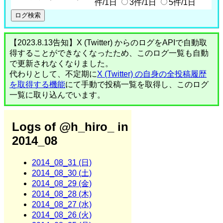
件/1日
3件/1日
5件/1日
【2023.8.13告知】X (Twitter) からのログをAPIで自動取
得することができなくなったため、このログ一覧も自動
で更新されなくなりました。
代わりとして、不定期に
X (Twitter) の自身の全投稿履歴
を取得する機能
にて手動で投稿一覧を取得し、このログ
一覧に取り込んでいます。
Logs of @h_hiro_ in
2014_08
2014_08_31 (日)
2014_08_30 (土)
2014_08_29 (金)
2014_08_28 (木)
2014_08_27 (水)
2014_08_26 (火)