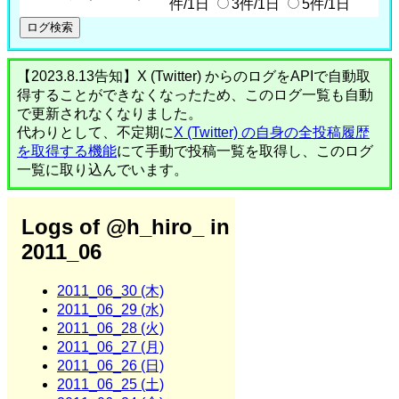
件/1日
3件/1日
5件/1日
【2023.8.13告知】X (Twitter) からのログをAPIで自動取
得することができなくなったため、このログ一覧も自動
で更新されなくなりました。
代わりとして、不定期に
X (Twitter) の自身の全投稿履歴
を取得する機能
にて手動で投稿一覧を取得し、このログ
一覧に取り込んでいます。
Logs of @h_hiro_ in
2011_06
2011_06_30 (木)
2011_06_29 (水)
2011_06_28 (火)
2011_06_27 (月)
2011_06_26 (日)
2011_06_25 (土)