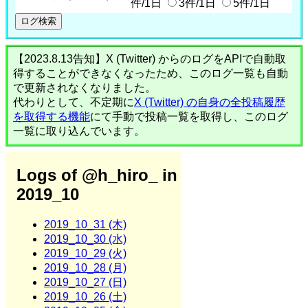
件/1日
3件/1日
5件/1日
【2023.8.13告知】X (Twitter) からのログをAPIで自動取
得することができなくなったため、このログ一覧も自動
で更新されなくなりました。
代わりとして、不定期に
X (Twitter) の自身の全投稿履歴
を取得する機能
にて手動で投稿一覧を取得し、このログ
一覧に取り込んでいます。
Logs of @h_hiro_ in
2019_10
2019_10_31 (木)
2019_10_30 (水)
2019_10_29 (火)
2019_10_28 (月)
2019_10_27 (日)
2019_10_26 (土)