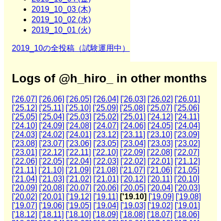
2019_10_03 (木)
2019_10_02 (水)
2019_10_01 (火)
2019_10の全投稿（試験運用中）
Logs of @h_hiro_ in other months
['26.07]
['26.06]
['26.05]
['26.04]
['26.03]
['26.02]
['26.01]
['25.12]
['25.11]
['25.10]
['25.09]
['25.08]
['25.07]
['25.06]
['25.05]
['25.04]
['25.03]
['25.02]
['25.01]
['24.12]
['24.11]
['24.10]
['24.09]
['24.08]
['24.07]
['24.06]
['24.05]
['24.04]
['24.03]
['24.02]
['24.01]
['23.12]
['23.11]
['23.10]
['23.09]
['23.08]
['23.07]
['23.06]
['23.05]
['23.04]
['23.03]
['23.02]
['23.01]
['22.12]
['22.11]
['22.10]
['22.09]
['22.08]
['22.07]
['22.06]
['22.05]
['22.04]
['22.03]
['22.02]
['22.01]
['21.12]
['21.11]
['21.10]
['21.09]
['21.08]
['21.07]
['21.06]
['21.05]
['21.04]
['21.03]
['21.02]
['21.01]
['20.12]
['20.11]
['20.10]
['20.09]
['20.08]
['20.07]
['20.06]
['20.05]
['20.04]
['20.03]
['20.02]
['20.01]
['19.12]
['19.11]
['19.10]
['19.09]
['19.08]
['19.07]
['19.06]
['19.05]
['19.04]
['19.03]
['19.02]
['19.01]
['18.12]
['18.11]
['18.10]
['18.09]
['18.08]
['18.07]
['18.06]