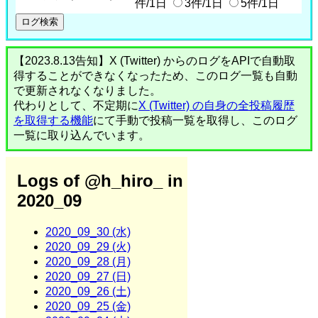
件/1日
3件/1日
5件/1日
【2023.8.13告知】X (Twitter) からのログをAPIで自動取
得することができなくなったため、このログ一覧も自動
で更新されなくなりました。
代わりとして、不定期に
X (Twitter) の自身の全投稿履歴
を取得する機能
にて手動で投稿一覧を取得し、このログ
一覧に取り込んでいます。
Logs of @h_hiro_ in
2020_09
2020_09_30 (水)
2020_09_29 (火)
2020_09_28 (月)
2020_09_27 (日)
2020_09_26 (土)
2020_09_25 (金)