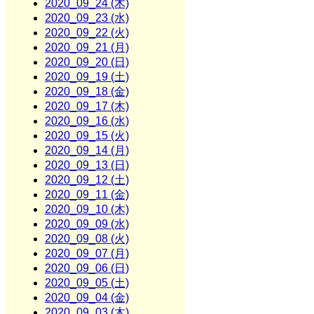
2020_09_24 (木)
2020_09_23 (水)
2020_09_22 (火)
2020_09_21 (月)
2020_09_20 (日)
2020_09_19 (土)
2020_09_18 (金)
2020_09_17 (木)
2020_09_16 (水)
2020_09_15 (火)
2020_09_14 (月)
2020_09_13 (日)
2020_09_12 (土)
2020_09_11 (金)
2020_09_10 (木)
2020_09_09 (水)
2020_09_08 (火)
2020_09_07 (月)
2020_09_06 (日)
2020_09_05 (土)
2020_09_04 (金)
2020_09_03 (木)