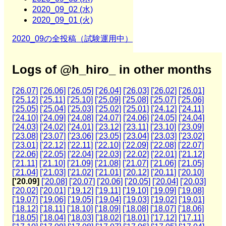
2020_09_02 (水)
2020_09_01 (火)
2020_09の全投稿（試験運用中）
Logs of @h_hiro_ in other months
['26.07]
['26.06]
['26.05]
['26.04]
['26.03]
['26.02]
['26.01]
['25.12]
['25.11]
['25.10]
['25.09]
['25.08]
['25.07]
['25.06]
['25.05]
['25.04]
['25.03]
['25.02]
['25.01]
['24.12]
['24.11]
['24.10]
['24.09]
['24.08]
['24.07]
['24.06]
['24.05]
['24.04]
['24.03]
['24.02]
['24.01]
['23.12]
['23.11]
['23.10]
['23.09]
['23.08]
['23.07]
['23.06]
['23.05]
['23.04]
['23.03]
['23.02]
['23.01]
['22.12]
['22.11]
['22.10]
['22.09]
['22.08]
['22.07]
['22.06]
['22.05]
['22.04]
['22.03]
['22.02]
['22.01]
['21.12]
['21.11]
['21.10]
['21.09]
['21.08]
['21.07]
['21.06]
['21.05]
['21.04]
['21.03]
['21.02]
['21.01]
['20.12]
['20.11]
['20.10]
['20.09]
['20.08]
['20.07]
['20.06]
['20.05]
['20.04]
['20.03]
['20.02]
['20.01]
['19.12]
['19.11]
['19.10]
['19.09]
['19.08]
['19.07]
['19.06]
['19.05]
['19.04]
['19.03]
['19.02]
['19.01]
['18.12]
['18.11]
['18.10]
['18.09]
['18.08]
['18.07]
['18.06]
['18.05]
['18.04]
['18.03]
['18.02]
['18.01]
['17.12]
['17.11]