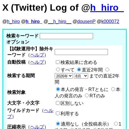
X (Twitter) Log of @
h_hiro_
@
h_hiro
@
h_hiro_
@
__h_hiro__
@
dousenP
@
k000072
検索キーワード
オプション
【試験運用中】除外キ
ーワード
（
ヘルプ
）
自動投稿
（
ヘルプ
）
検索結果に含める
すべて
直近2年間
検索する期間
までの直近2年
間
本人の発言・RTともに
本
検索対象
人の発言のみ
RTのみ
大文字・小文字
区別しない
ワイルドカード
（
ヘル
利用する
プ
）
適用なし（全投稿表示）
1
圧縮表示
（
ヘルプ
）