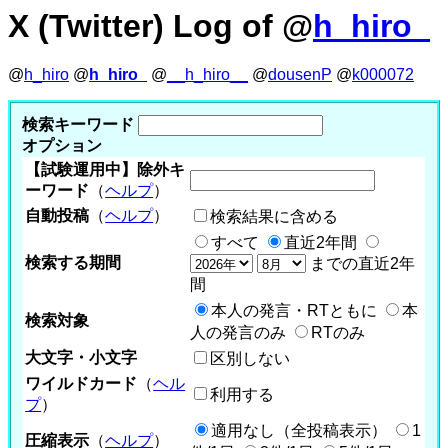
X (Twitter) Log of @
h_hiro_
@
h_hiro
@
h_hiro_
@
__h_hiro__
@
dousenP
@
k000072
検索キーワード
オプション
【試験運用中】除外キ
ーワード
（
ヘルプ
）
自動投稿
（
ヘルプ
）
検索結果に含める
すべて
直近2年間
検索する期間
までの直近2年
間
本人の発言・RTともに
本
検索対象
人の発言のみ
RTのみ
大文字・小文字
区別しない
ワイルドカード
（
ヘル
利用する
プ
）
適用なし（全投稿表示）
1
圧縮表示
（
ヘルプ
）