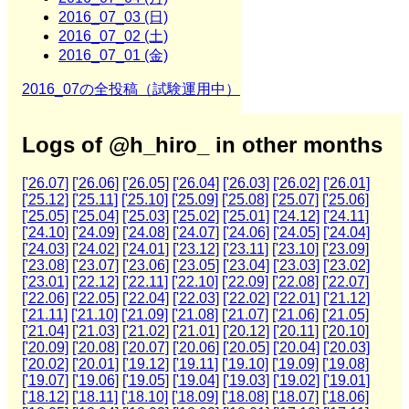
2016_07_03 (日)
2016_07_02 (土)
2016_07_01 (金)
2016_07の全投稿（試験運用中）
Logs of @h_hiro_ in other months
['26.07]
['26.06]
['26.05]
['26.04]
['26.03]
['26.02]
['26.01]
['25.12]
['25.11]
['25.10]
['25.09]
['25.08]
['25.07]
['25.06]
['25.05]
['25.04]
['25.03]
['25.02]
['25.01]
['24.12]
['24.11]
['24.10]
['24.09]
['24.08]
['24.07]
['24.06]
['24.05]
['24.04]
['24.03]
['24.02]
['24.01]
['23.12]
['23.11]
['23.10]
['23.09]
['23.08]
['23.07]
['23.06]
['23.05]
['23.04]
['23.03]
['23.02]
['23.01]
['22.12]
['22.11]
['22.10]
['22.09]
['22.08]
['22.07]
['22.06]
['22.05]
['22.04]
['22.03]
['22.02]
['22.01]
['21.12]
['21.11]
['21.10]
['21.09]
['21.08]
['21.07]
['21.06]
['21.05]
['21.04]
['21.03]
['21.02]
['21.01]
['20.12]
['20.11]
['20.10]
['20.09]
['20.08]
['20.07]
['20.06]
['20.05]
['20.04]
['20.03]
['20.02]
['20.01]
['19.12]
['19.11]
['19.10]
['19.09]
['19.08]
['19.07]
['19.06]
['19.05]
['19.04]
['19.03]
['19.02]
['19.01]
['18.12]
['18.11]
['18.10]
['18.09]
['18.08]
['18.07]
['18.06]