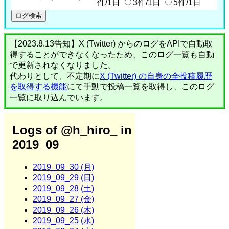
件/1日
3件/1日
5件/1日
【2023.8.13告知】X (Twitter) からのログをAPIで自動取
得することができなくなったため、このログ一覧も自動
で更新されなくなりました。
代わりとして、不定期に
X (Twitter) の自身の全投稿履歴
を取得する機能
にて手動で投稿一覧を取得し、このログ
一覧に取り込んでいます。
Logs of @h_hiro_ in
2019_09
2019_09_30 (月)
2019_09_29 (日)
2019_09_28 (土)
2019_09_27 (金)
2019_09_26 (木)
2019_09_25 (水)