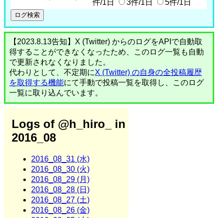
件/1日
3件/1日
5件/1日
【2023.8.13告知】X (Twitter) からのログをAPIで自動取
得することができなくなったため、このログ一覧も自動
で更新されなくなりました。
代わりとして、不定期に
X (Twitter) の自身の全投稿履歴
を取得する機能
にて手動で投稿一覧を取得し、このログ
一覧に取り込んでいます。
Logs of @h_hiro_ in
2016_08
2016_08_31 (水)
2016_08_30 (火)
2016_08_29 (月)
2016_08_28 (日)
2016_08_27 (土)
2016_08_26 (金)