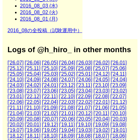
2016_08_03 (水)
2016_08_02 (火)
2016_08_01 (月)
2016_08の全投稿（試験運用中）
Logs of @h_hiro_ in other months
['26.07]
['26.06]
['26.05]
['26.04]
['26.03]
['26.02]
['26.01]
['25.12]
['25.11]
['25.10]
['25.09]
['25.08]
['25.07]
['25.06]
['25.05]
['25.04]
['25.03]
['25.02]
['25.01]
['24.12]
['24.11]
['24.10]
['24.09]
['24.08]
['24.07]
['24.06]
['24.05]
['24.04]
['24.03]
['24.02]
['24.01]
['23.12]
['23.11]
['23.10]
['23.09]
['23.08]
['23.07]
['23.06]
['23.05]
['23.04]
['23.03]
['23.02]
['23.01]
['22.12]
['22.11]
['22.10]
['22.09]
['22.08]
['22.07]
['22.06]
['22.05]
['22.04]
['22.03]
['22.02]
['22.01]
['21.12]
['21.11]
['21.10]
['21.09]
['21.08]
['21.07]
['21.06]
['21.05]
['21.04]
['21.03]
['21.02]
['21.01]
['20.12]
['20.11]
['20.10]
['20.09]
['20.08]
['20.07]
['20.06]
['20.05]
['20.04]
['20.03]
['20.02]
['20.01]
['19.12]
['19.11]
['19.10]
['19.09]
['19.08]
['19.07]
['19.06]
['19.05]
['19.04]
['19.03]
['19.02]
['19.01]
['18.12]
['18.11]
['18.10]
['18.09]
['18.08]
['18.07]
['18.06]