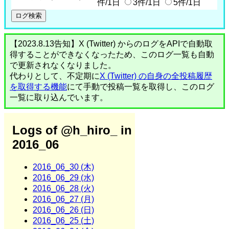
件/1日
3件/1日
5件/1日
【2023.8.13告知】X (Twitter) からのログをAPIで自動取
得することができなくなったため、このログ一覧も自動
で更新されなくなりました。
代わりとして、不定期に
X (Twitter) の自身の全投稿履歴
を取得する機能
にて手動で投稿一覧を取得し、このログ
一覧に取り込んでいます。
Logs of @h_hiro_ in
2016_06
2016_06_30 (木)
2016_06_29 (水)
2016_06_28 (火)
2016_06_27 (月)
2016_06_26 (日)
2016_06_25 (土)