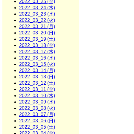
2022_03_25 (金)
2022_03_24 (木)
2022_03_23 (水)
2022_03_22 (火)
2022_03_21 (月)
2022_03_20 (日)
2022_03_19 (土)
2022_03_18 (金)
2022_03_17 (木)
2022_03_16 (水)
2022_03_15 (火)
2022_03_14 (月)
2022_03_13 (日)
2022_03_12 (土)
2022_03_11 (金)
2022_03_10 (木)
2022_03_09 (水)
2022_03_08 (火)
2022_03_07 (月)
2022_03_06 (日)
2022_03_05 (土)
2022_03_04 (金)