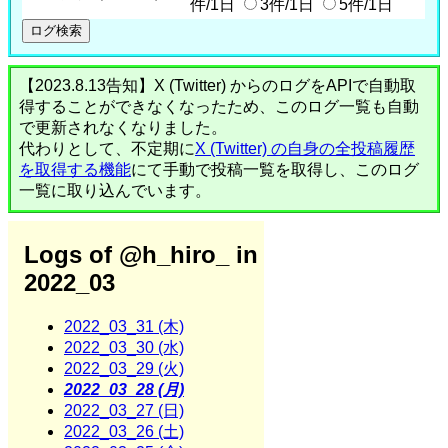
件/1日
3件/1日
5件/1日
【2023.8.13告知】X (Twitter) からのログをAPIで自動取
得することができなくなったため、このログ一覧も自動
で更新されなくなりました。
代わりとして、不定期に
X (Twitter) の自身の全投稿履歴
を取得する機能
にて手動で投稿一覧を取得し、このログ
一覧に取り込んでいます。
Logs of @h_hiro_ in
2022_03
2022_03_31 (木)
2022_03_30 (水)
2022_03_29 (火)
2022_03_28 (月)
2022_03_27 (日)
2022_03_26 (土)