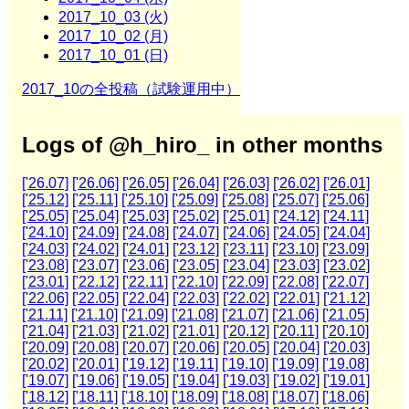
2017_10_03 (火)
2017_10_02 (月)
2017_10_01 (日)
2017_10の全投稿（試験運用中）
Logs of @h_hiro_ in other months
['26.07]
['26.06]
['26.05]
['26.04]
['26.03]
['26.02]
['26.01]
['25.12]
['25.11]
['25.10]
['25.09]
['25.08]
['25.07]
['25.06]
['25.05]
['25.04]
['25.03]
['25.02]
['25.01]
['24.12]
['24.11]
['24.10]
['24.09]
['24.08]
['24.07]
['24.06]
['24.05]
['24.04]
['24.03]
['24.02]
['24.01]
['23.12]
['23.11]
['23.10]
['23.09]
['23.08]
['23.07]
['23.06]
['23.05]
['23.04]
['23.03]
['23.02]
['23.01]
['22.12]
['22.11]
['22.10]
['22.09]
['22.08]
['22.07]
['22.06]
['22.05]
['22.04]
['22.03]
['22.02]
['22.01]
['21.12]
['21.11]
['21.10]
['21.09]
['21.08]
['21.07]
['21.06]
['21.05]
['21.04]
['21.03]
['21.02]
['21.01]
['20.12]
['20.11]
['20.10]
['20.09]
['20.08]
['20.07]
['20.06]
['20.05]
['20.04]
['20.03]
['20.02]
['20.01]
['19.12]
['19.11]
['19.10]
['19.09]
['19.08]
['19.07]
['19.06]
['19.05]
['19.04]
['19.03]
['19.02]
['19.01]
['18.12]
['18.11]
['18.10]
['18.09]
['18.08]
['18.07]
['18.06]