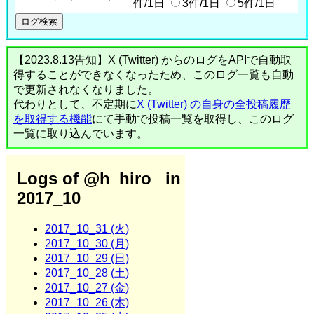
件/1日
3件/1日
5件/1日
【2023.8.13告知】X (Twitter) からのログをAPIで自動取
得することができなくなったため、このログ一覧も自動
で更新されなくなりました。
代わりとして、不定期に
X (Twitter) の自身の全投稿履歴
を取得する機能
にて手動で投稿一覧を取得し、このログ
一覧に取り込んでいます。
Logs of @h_hiro_ in
2017_10
2017_10_31 (火)
2017_10_30 (月)
2017_10_29 (日)
2017_10_28 (土)
2017_10_27 (金)
2017_10_26 (木)