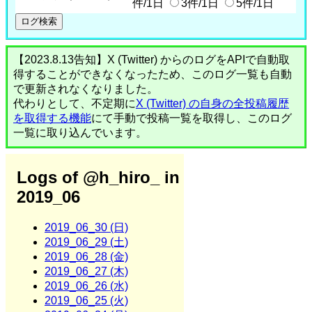
件/1日
3件/1日
5件/1日
【2023.8.13告知】X (Twitter) からのログをAPIで自動取
得することができなくなったため、このログ一覧も自動
で更新されなくなりました。
代わりとして、不定期に
X (Twitter) の自身の全投稿履歴
を取得する機能
にて手動で投稿一覧を取得し、このログ
一覧に取り込んでいます。
Logs of @h_hiro_ in
2019_06
2019_06_30 (日)
2019_06_29 (土)
2019_06_28 (金)
2019_06_27 (木)
2019_06_26 (水)
2019_06_25 (火)